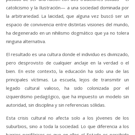
catolicismo y la Ilustración— a una sociedad dominada por
la arbitrariedad. La laicidad, que alguna vez buscó ser un
espacio de convivencia entre distintas visiones del mundo,
ha degenerado en un nihilismo dogmático que ya no tolera
ninguna alternativa.
El resultado es una cultura donde el individuo es divinizado,
pero desprovisto de cualquier anclaje en la verdad o el
bien. En este contexto, la educación ha sido una de las
principales víctimas. La escuela, lejos de transmitir un
legado cultural valioso, ha sido colonizada por el
izquierdismo pedagógico, que ha impuesto un modelo sin
autoridad, sin disciplina y sin referencias sólidas.
Esta crisis cultural no afecta solo a los jóvenes de los
suburbios, sino a toda la sociedad. Lo que diferencia a los
barrios periféricos es que en ellos el Estado es percibido