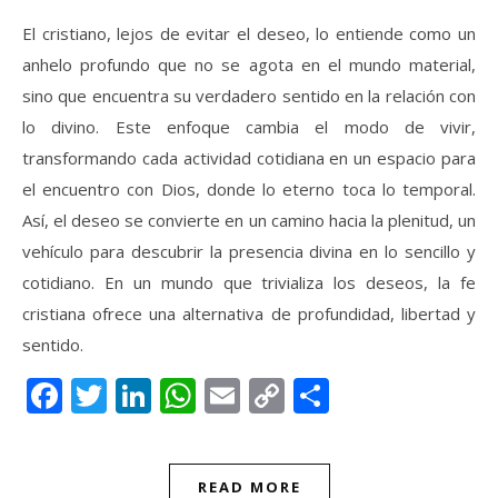
El cristiano, lejos de evitar el deseo, lo entiende como un
anhelo profundo que no se agota en el mundo material,
sino que encuentra su verdadero sentido en la relación con
lo divino. Este enfoque cambia el modo de vivir,
transformando cada actividad cotidiana en un espacio para
el encuentro con Dios, donde lo eterno toca lo temporal.
Así, el deseo se convierte en un camino hacia la plenitud, un
vehículo para descubrir la presencia divina en lo sencillo y
cotidiano. En un mundo que trivializa los deseos, la fe
cristiana ofrece una alternativa de profundidad, libertad y
sentido.
Facebook
Twitter
LinkedIn
WhatsApp
Email
Copy
Compartir
Link
READ MORE