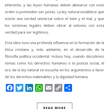
inherente, y las leyes humanas deben alinearse con este
orden si pretenden ser justas. La ley natural establece que
existe una verdad universal sobre el bien y el mal, y que
los sistemas legales deben vibrar al unísono con esta
verdad para ser legítimos.
Esta idea tuvo una profunda influencia en la formación de la
ética cristiana y, más adelante, en el desarrollo de la
filosofía política occidental. Incluso hoy, cuando discutimos
temas como los derechos humanos o la justicia social, el
eco de la ley natural se escucha en los argumentos a favor
de los derechos inalienables y la dignidad humana.
Facebook
Twitter
LinkedIn
WhatsApp
Email
Copy
Compartir
Link
READ MORE