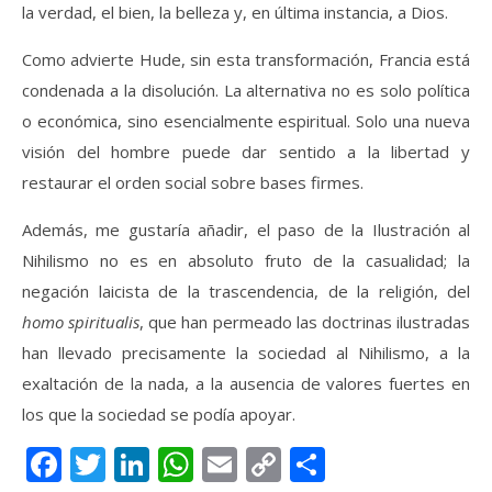
la verdad, el bien, la belleza y, en última instancia, a Dios.
Como advierte Hude, sin esta transformación, Francia está
condenada a la disolución. La alternativa no es solo política
o económica, sino esencialmente espiritual. Solo una nueva
visión del hombre puede dar sentido a la libertad y
restaurar el orden social sobre bases firmes.
Además, me gustaría añadir, el paso de la Ilustración al
Nihilismo no es en absoluto fruto de la casualidad; la
negación laicista de la trascendencia, de la religión, del
homo spiritualis
, que han permeado las doctrinas ilustradas
han llevado precisamente la sociedad al Nihilismo, a la
exaltación de la nada, a la ausencia de valores fuertes en
los que la sociedad se podía apoyar.
Facebook
Twitter
LinkedIn
WhatsApp
Email
Copy
Compartir