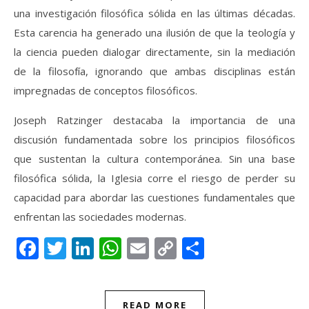
una investigación filosófica sólida en las últimas décadas.
Esta carencia ha generado una ilusión de que la teología y
la ciencia pueden dialogar directamente, sin la mediación
de la filosofía, ignorando que ambas disciplinas están
impregnadas de conceptos filosóficos.
Joseph Ratzinger destacaba la importancia de una
discusión fundamentada sobre los principios filosóficos
que sustentan la cultura contemporánea. Sin una base
filosófica sólida, la Iglesia corre el riesgo de perder su
capacidad para abordar las cuestiones fundamentales que
enfrentan las sociedades modernas.
Facebook
Twitter
LinkedIn
WhatsApp
Email
Copy
Compartir
Link
READ MORE