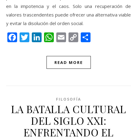
en la impotencia y el caos. Solo una recuperación de
valores trascendentes puede ofrecer una alternativa viable
y evitar la disolución del orden social.
Facebook
Twitter
LinkedIn
WhatsApp
Email
Copy
Compartir
Link
READ MORE
FILOSOFÍA
LA BATALLA CULTURAL
DEL SIGLO XXI:
ENFRENTANDO EL