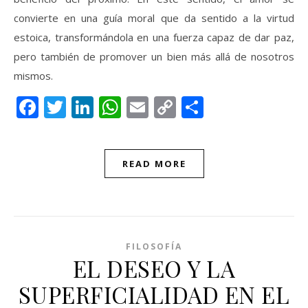
convierte en una guía moral que da sentido a la virtud
estoica, transformándola en una fuerza capaz de dar paz,
pero también de promover un bien más allá de nosotros
mismos.
Facebook
Twitter
LinkedIn
WhatsApp
Email
Copy
Compartir
Link
READ MORE
FILOSOFÍA
EL DESEO Y LA
SUPERFICIALIDAD EN EL