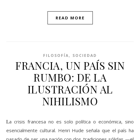
Link
READ MORE
,
FILOSOFÍA
SOCIEDAD
FRANCIA, UN PAÍS SIN
RUMBO: DE LA
ILUSTRACIÓN AL
NIHILISMO
La crisis francesa no es solo política o económica, sino
esencialmente cultural. Henri Hude señala que el país ha
pasado de ser una nación con dos tradiciones sólidas —el