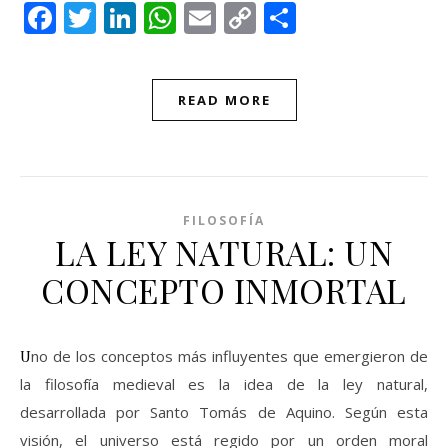
Facebook
Twitter
LinkedIn
WhatsApp
Email
Copy
Compartir
Link
READ MORE
FILOSOFÍA
LA LEY NATURAL: UN
CONCEPTO INMORTAL
Uno de los conceptos más influyentes que emergieron de
la filosofía medieval es la idea de la ley natural,
desarrollada por Santo Tomás de Aquino. Según esta
visión, el universo está regido por un orden moral