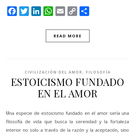
Facebook
Twitter
LinkedIn
WhatsApp
Email
Copy
Compartir
Link
READ MORE
,
CIVILIZACIÓN DEL AMOR
FILOSOFÍA
ESTOICISMO FUNDADO
EN EL AMOR
Una especie de estoicismo fundado en el amor sería una
filosofía de vida que busca la serenidad y la fortaleza
interior no solo a través de la razón y la aceptación, sino