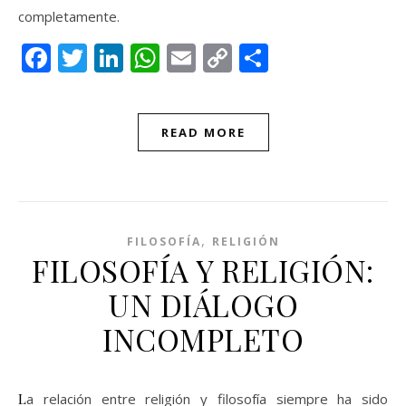
completamente.
Facebook
Twitter
LinkedIn
WhatsApp
Email
Copy
Compartir
Link
READ MORE
,
FILOSOFÍA
RELIGIÓN
FILOSOFÍA Y RELIGIÓN:
UN DIÁLOGO
INCOMPLETO
La relación entre religión y filosofía siempre ha sido