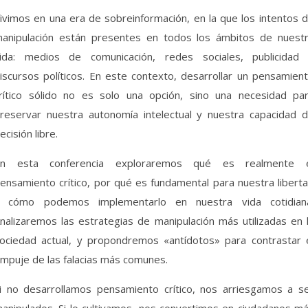
anipulación están presentes en todos los ámbitos de nuest
ida: medios de comunicación, redes sociales, publicidad
iscursos políticos. En este contexto, desarrollar un pensamien
rítico sólido no es solo una opción, sino una necesidad pa
reservar nuestra autonomía intelectual y nuestra capacidad 
ecisión libre.
n esta conferencia exploraremos qué es realmente 
ensamiento crítico, por qué es fundamental para nuestra libert
 cómo podemos implementarlo en nuestra vida cotidian
nalizaremos las estrategias de manipulación más utilizadas en 
ociedad actual, y propondremos «antídotos» para contrastar 
mpuje de las falacias más comunes.
i no desarrollamos pensamiento crítico, nos arriesgamos a s