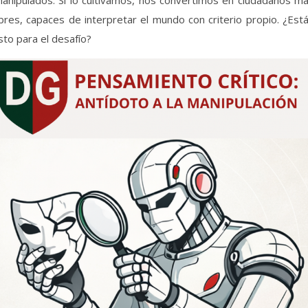
anipulados. Si lo cultivamos, nos convertimos en ciudadanos m
ibres, capaces de interpretar el mundo con criterio propio. ¿Est
isto para el desafío?