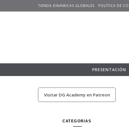
Skip to content
TIENDA DINÁMICAS GLOBALES
POLÍTICA DE CO
PRESENTACIÓN
Visitar DG Academy en Patreon
CATEGORIAS