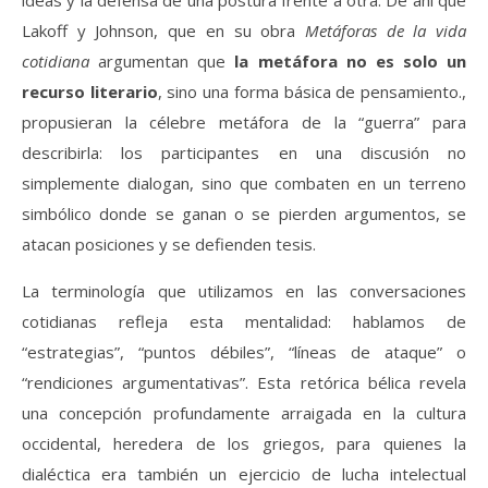
ideas y la defensa de una postura frente a otra. De ahí que
Lakoff y Johnson, que en su obra
Metáforas de la vida
cotidiana
argumentan que
la metáfora no es solo un
recurso literario
, sino una forma básica de pensamiento.,
propusieran la célebre metáfora de la “guerra” para
describirla: los participantes en una discusión no
simplemente dialogan, sino que combaten en un terreno
simbólico donde se ganan o se pierden argumentos, se
atacan posiciones y se defienden tesis.
La terminología que utilizamos en las conversaciones
cotidianas refleja esta mentalidad: hablamos de
“estrategias”, “puntos débiles”, “líneas de ataque” o
“rendiciones argumentativas”. Esta retórica bélica revela
una concepción profundamente arraigada en la cultura
occidental, heredera de los griegos, para quienes la
dialéctica era también un ejercicio de lucha intelectual