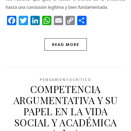
hasta una conclusión legítima y bien fundamentada.
Facebook
Twitter
LinkedIn
WhatsApp
Email
Copy
Compartir
Link
READ MORE
PENSAMIENTOCRITICO
COMPETENCIA
ARGUMENTATIVA Y SU
PAPEL EN LA VIDA
SOCIAL Y ACADÉMICA