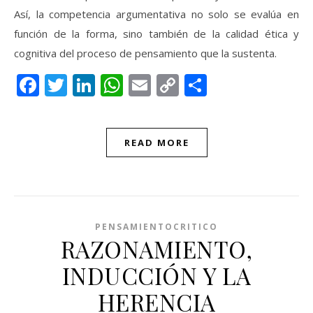
Así, la competencia argumentativa no solo se evalúa en
función de la forma, sino también de la calidad ética y
cognitiva del proceso de pensamiento que la sustenta.
Facebook
Twitter
LinkedIn
WhatsApp
Email
Copy
Compartir
Link
READ MORE
PENSAMIENTOCRITICO
RAZONAMIENTO,
INDUCCIÓN Y LA
HERENCIA