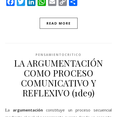
Facebook
Twitter
LinkedIn
WhatsApp
Email
Copy
Compartir
Link
READ MORE
PENSAMIENTOCRITICO
LA ARGUMENTACIÓN
COMO PROCESO
COMUNICATIVO Y
REFLEXIVO (1de9)
La
argumentación
constituye un proceso secuencial