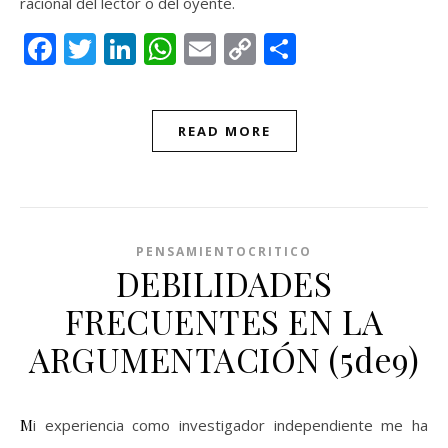
racional del lector o del oyente.
Facebook
Twitter
LinkedIn
WhatsApp
Email
Copy
Compartir
Link
READ MORE
PENSAMIENTOCRITICO
DEBILIDADES
FRECUENTES EN LA
ARGUMENTACIÓN (5de9)
Mi experiencia como investigador independiente me ha