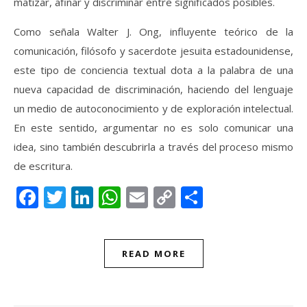
matizar, afinar y discriminar entre significados posibles.
Como señala Walter J. Ong, influyente teórico de la
comunicación, filósofo y sacerdote jesuita estadounidense,
este tipo de conciencia textual dota a la palabra de una
nueva capacidad de discriminación, haciendo del lenguaje
un medio de autoconocimiento y de exploración intelectual.
En este sentido, argumentar no es solo comunicar una
idea, sino también descubrirla a través del proceso mismo
de escritura.
Facebook
Twitter
LinkedIn
WhatsApp
Email
Copy
Compartir
Link
READ MORE