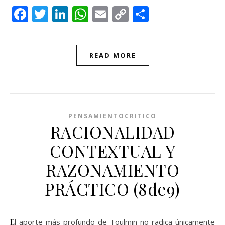
Facebook
Twitter
LinkedIn
WhatsApp
Email
Copy
Compartir
Link
READ MORE
PENSAMIENTOCRITICO
RACIONALIDAD
CONTEXTUAL Y
RAZONAMIENTO
PRÁCTICO (8de9)
El aporte más profundo de Toulmin no radica únicamente