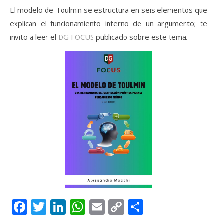
El modelo de Toulmin se estructura en seis elementos que
explican el funcionamiento interno de un argumento; te
invito a leer el
DG FOCUS
publicado sobre este tema.
Facebook
Twitter
LinkedIn
WhatsApp
Email
Copy
Compartir