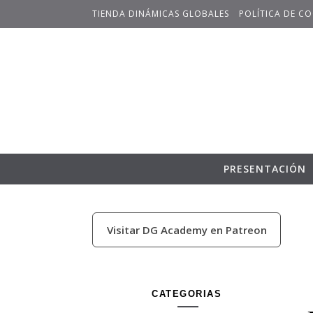
Skip to content
TIENDA DINÁMICAS GLOBALES
POLÍTICA DE CO
PRESENTACIÓN
Visitar DG Academy en Patreon
CATEGORIAS