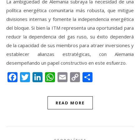
La ambigüedad de Alemania subraya la necesidad de una
política energética comunitaria más robusta, que mitigue
divisiones internas y fomente la independencia energética
del bloque. Si bien la ITM representa una oportunidad para
reducir la dependencia del gas ruso, su éxito dependerá
de la capacidad de sus miembros para atraer inversiones y
establecer alianzas estratégicas, con Alemania
desempeñando un papel constructivo en este esfuerzo.
Facebook
Twitter
LinkedIn
WhatsApp
Email
Copy
Compartir
Link
READ MORE