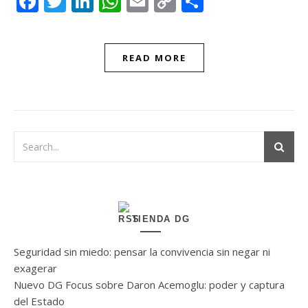
Facebook
Twitter
LinkedIn
WhatsApp
Email
Copy
Compartir
Link
READ MORE
TIENDA DG
Seguridad sin miedo: pensar la convivencia sin negar ni
exagerar
Nuevo DG Focus sobre Daron Acemoglu: poder y captura
del Estado