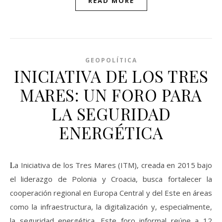
READ MORE
GEOPOLÍTICA
INICIATIVA DE LOS TRES
MARES: UN FORO PARA
LA SEGURIDAD
ENERGÉTICA
La Iniciativa de los Tres Mares (ITM), creada en 2015 bajo
el liderazgo de Polonia y Croacia, busca fortalecer la
cooperación regional en Europa Central y del Este en áreas
como la infraestructura, la digitalización y, especialmente,
la seguridad energética. Este foro informal reúne a 12