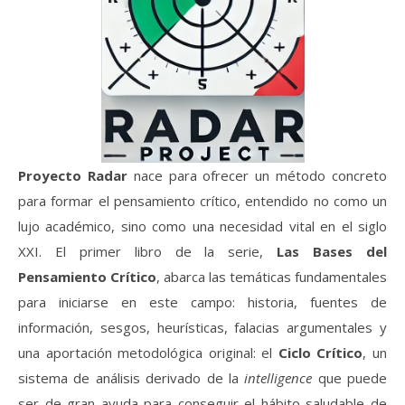
Proyecto Radar
nace para ofrecer un método concreto
para formar el pensamiento crítico, entendido no como un
lujo académico, sino como una necesidad vital en el siglo
XXI. El primer libro de la serie,
Las Bases del
Pensamiento Crítico
, abarca las temáticas fundamentales
para iniciarse en este campo: historia, fuentes de
información, sesgos, heurísticas, falacias argumentales y
una aportación metodológica original: el
Ciclo Crítico
, un
sistema de análisis derivado de la
intelligence
que puede
ser de gran ayuda para conseguir el hábito saludable de